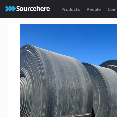
Products
People
Com