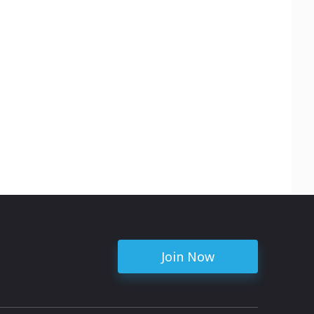
Join Now