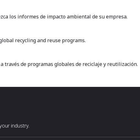
lezca los informes de impacto ambiental de su empresa.
 global recycling and reuse programs.
 a través de programas globales de reciclaje y reutilización.
our industry.