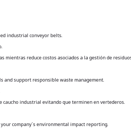
ed industrial conveyor belts.
o.
s mientras reduce costos asociados a la gestión de residuos
fills and support responsible waste management.
.
e caucho industrial evitando que terminen en vertederos.
n your company´s environmental impact reporting.