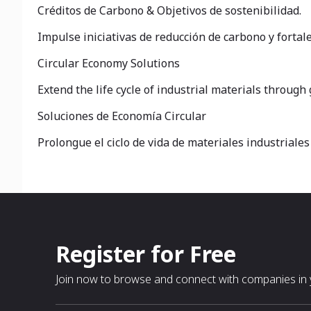
Créditos de Carbono & Objetivos de sostenibilidad.
Impulse iniciativas de reducción de carbono y forta
Circular Economy Solutions
Extend the life cycle of industrial materials through
Soluciones de Economía Circular
Prolongue el ciclo de vida de materiales industriales
Register for Free
Join now to browse and connect with companies in y